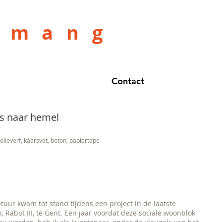
amang
Contact
s naar hemel
 olieverf, kaarsvet, beton, papiertape
tuur kwam tot stand tijdens een project in de laatste
, Rabot III, te Gent. Een jaar voordat deze sociale woonblok