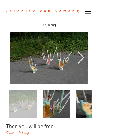
Veroniek Van Samang
<< Terug
Then you will be free
Status:
Te koop