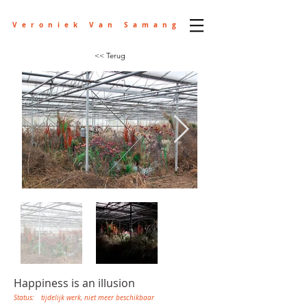
Veroniek Van Samang
<< Terug
Happiness is an illusion
Status:
tijdelijk werk, niet meer beschikbaar