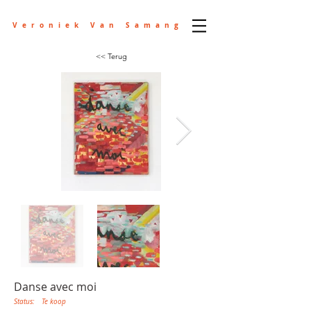
Veroniek Van Samang
<< Terug
Danse avec moi
Status:
Te koop