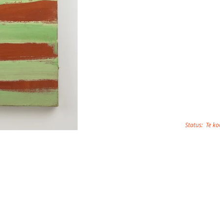
Status:
Te k