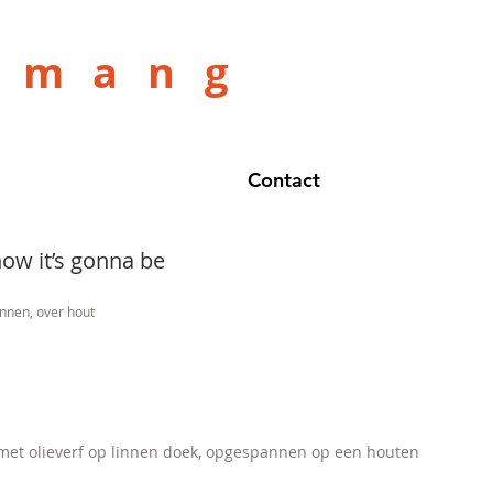
amang
Contact
ow it’s gonna be
innen, over hout
 met olieverf op linnen doek, opgespannen op een houten